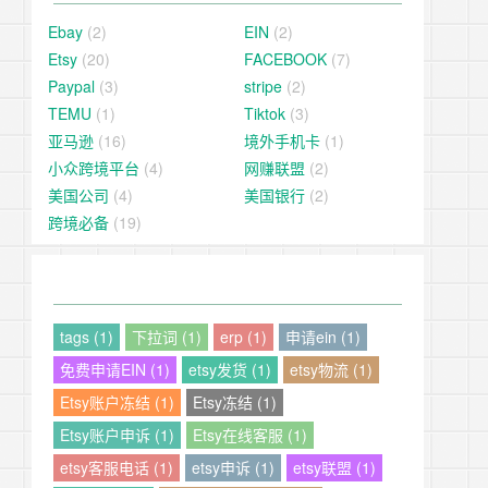
Ebay
(2)
EIN
(2)
Etsy
(20)
FACEBOOK
(7)
Paypal
(3)
stripe
(2)
TEMU
(1)
Tiktok
(3)
亚马逊
(16)
境外手机卡
(1)
小众跨境平台
(4)
网赚联盟
(2)
美国公司
(4)
美国银行
(2)
跨境必备
(19)
tags (1)
下拉词 (1)
erp (1)
申请ein (1)
免费申请EIN (1)
etsy发货 (1)
etsy物流 (1)
Etsy账户冻结 (1)
Etsy冻结 (1)
Etsy账户申诉 (1)
Etsy在线客服 (1)
etsy客服电话 (1)
etsy申诉 (1)
etsy联盟 (1)