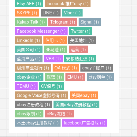
Etsy AFF (1)
facebook 推广etsy (1)
SKYPE (1)
LINE (1)
Viber (1)
Kakao Talk (1)
Telegram (1)
Signal (1)
Facebook Messenger (1)
Twitter (1)
LinkedIn (1)
信用卡 (1)
美国地址 (1)
美国公司 (1)
亚马逊 (1)
运营 (1)
蓝海产品 (1)
VPS (1)
安粮结汇通 (1)
稠州商业银行 (1)
OA 模式 (1)
ebay子账户 (1)
ebay企业 (1)
联盟 (1)
EMU (1)
etsy刷单 (1)
TEMU (1)
GV保号 (1)
Google Voice虚拟号码 (1)
美国ebay (1)
ebay注册教程 (1)
美国eBay注册教程 (1)
ebay限制 (1)
eBay冻结 (1)
本土ebay注册教程 (1)
facebook广告投放 (1)