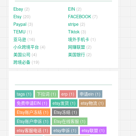
Ebay
(2)
EIN
(2)
Etsy
(20)
FACEBOOK
(7)
Paypal
(3)
stripe
(2)
TEMU
(1)
Tiktok
(3)
亚马逊
(16)
境外手机卡
(1)
小众跨境平台
(4)
网赚联盟
(2)
美国公司
(4)
美国银行
(2)
跨境必备
(19)
tags (1)
下拉词 (1)
erp (1)
申请ein (1)
免费申请EIN (1)
etsy发货 (1)
etsy物流 (1)
Etsy账户冻结 (1)
Etsy冻结 (1)
Etsy账户申诉 (1)
Etsy在线客服 (1)
etsy客服电话 (1)
etsy申诉 (1)
etsy联盟 (1)