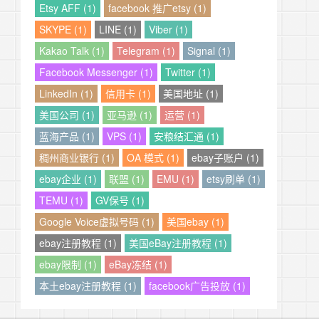
Etsy AFF (1)
facebook 推广etsy (1)
SKYPE (1)
LINE (1)
Viber (1)
Kakao Talk (1)
Telegram (1)
Signal (1)
Facebook Messenger (1)
Twitter (1)
LinkedIn (1)
信用卡 (1)
美国地址 (1)
美国公司 (1)
亚马逊 (1)
运营 (1)
蓝海产品 (1)
VPS (1)
安粮结汇通 (1)
稠州商业银行 (1)
OA 模式 (1)
ebay子账户 (1)
ebay企业 (1)
联盟 (1)
EMU (1)
etsy刷单 (1)
TEMU (1)
GV保号 (1)
Google Voice虚拟号码 (1)
美国ebay (1)
ebay注册教程 (1)
美国eBay注册教程 (1)
ebay限制 (1)
eBay冻结 (1)
本土ebay注册教程 (1)
facebook广告投放 (1)