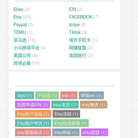
Ebay
(2)
EIN
(2)
Etsy
(20)
FACEBOOK
(7)
Paypal
(3)
stripe
(2)
TEMU
(1)
Tiktok
(3)
亚马逊
(16)
境外手机卡
(1)
小众跨境平台
(4)
网赚联盟
(2)
美国公司
(4)
美国银行
(2)
跨境必备
(19)
tags (1)
下拉词 (1)
erp (1)
申请ein (1)
免费申请EIN (1)
etsy发货 (1)
etsy物流 (1)
Etsy账户冻结 (1)
Etsy冻结 (1)
Etsy账户申诉 (1)
Etsy在线客服 (1)
etsy客服电话 (1)
etsy申诉 (1)
etsy联盟 (1)