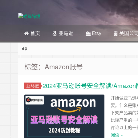
首页
亚马逊
Etsy
美国公
标签：Amazon账号
2024亚马逊账号安全解读/Amazo
亚马逊
开始做亚马逊
要。什么是账
下架产品卖的
比较严重的一
评论以上的一
阅读 »