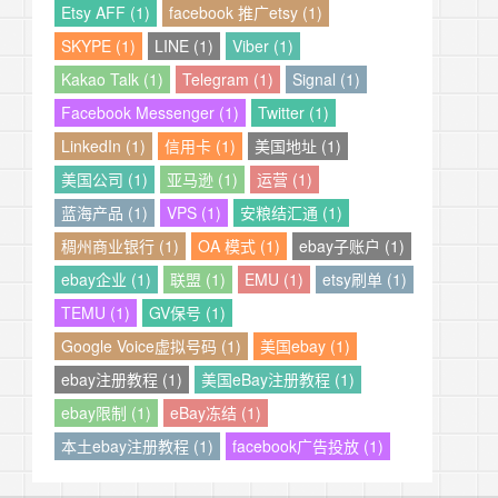
Etsy AFF (1)
facebook 推广etsy (1)
SKYPE (1)
LINE (1)
Viber (1)
Kakao Talk (1)
Telegram (1)
Signal (1)
Facebook Messenger (1)
Twitter (1)
LinkedIn (1)
信用卡 (1)
美国地址 (1)
美国公司 (1)
亚马逊 (1)
运营 (1)
蓝海产品 (1)
VPS (1)
安粮结汇通 (1)
稠州商业银行 (1)
OA 模式 (1)
ebay子账户 (1)
ebay企业 (1)
联盟 (1)
EMU (1)
etsy刷单 (1)
TEMU (1)
GV保号 (1)
Google Voice虚拟号码 (1)
美国ebay (1)
ebay注册教程 (1)
美国eBay注册教程 (1)
ebay限制 (1)
eBay冻结 (1)
本土ebay注册教程 (1)
facebook广告投放 (1)