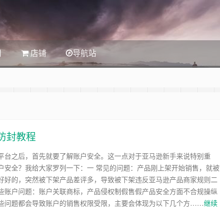
司
店铺
导航站
n防封教程
平台之后，首先就要了解账户安全。这一点对于亚马逊新手来说特别重
户安全？我给大家罗列一下：一 常见的问题：产品刚上架开始销售，就被
好好的，突然被下架产品差评多，导致被下架违反亚马逊产品商家规则二
些账户问题：账户关联商标，产品侵权制假售假产品安全方面不合规操纵
些问题都会导致账户的销售权限受限，主要会体现为以下几个方……
继续