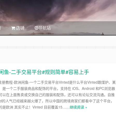
司
店铺
导航站
洲版闲鱼-二手交易平台#规则简单#容易上手
级注册教程-欧洲闲鱼-一个二手交易平台Vinted是什么平台Vinted跟煤炉、某
是一个二手服装商品和配饰的平台，支持在 iOS、Android 和PC浏览器
可以在上面售卖或交换自己的服装和配饰，还可以有论坛交流沟通。自推
nted的人气已经越来越火爆了，所以中国的跨境商家们都看中了这个平台，
是欧洲 其实不止！Vinted 目前覆盖15……
继续阅读 »