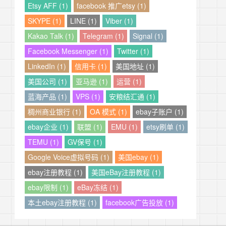
Etsy AFF (1)
facebook 推广etsy (1)
SKYPE (1)
LINE (1)
Viber (1)
Kakao Talk (1)
Telegram (1)
Signal (1)
Facebook Messenger (1)
Twitter (1)
LinkedIn (1)
信用卡 (1)
美国地址 (1)
美国公司 (1)
亚马逊 (1)
运营 (1)
蓝海产品 (1)
VPS (1)
安粮结汇通 (1)
稠州商业银行 (1)
OA 模式 (1)
ebay子账户 (1)
ebay企业 (1)
联盟 (1)
EMU (1)
etsy刷单 (1)
TEMU (1)
GV保号 (1)
Google Voice虚拟号码 (1)
美国ebay (1)
ebay注册教程 (1)
美国eBay注册教程 (1)
ebay限制 (1)
eBay冻结 (1)
本土ebay注册教程 (1)
facebook广告投放 (1)