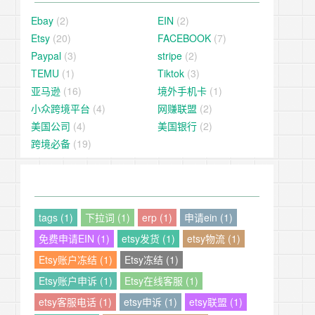
Ebay
(2)
EIN
(2)
Etsy
(20)
FACEBOOK
(7)
Paypal
(3)
stripe
(2)
TEMU
(1)
Tiktok
(3)
亚马逊
(16)
境外手机卡
(1)
小众跨境平台
(4)
网赚联盟
(2)
美国公司
(4)
美国银行
(2)
跨境必备
(19)
tags (1)
下拉词 (1)
erp (1)
申请ein (1)
免费申请EIN (1)
etsy发货 (1)
etsy物流 (1)
Etsy账户冻结 (1)
Etsy冻结 (1)
Etsy账户申诉 (1)
Etsy在线客服 (1)
etsy客服电话 (1)
etsy申诉 (1)
etsy联盟 (1)