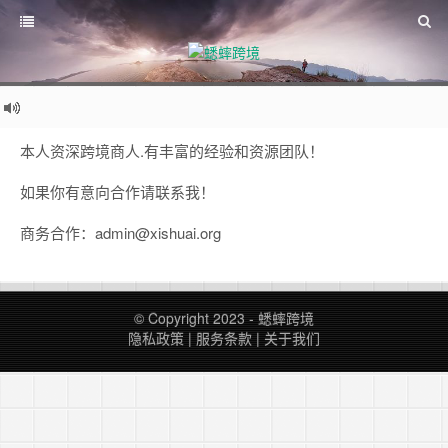
本人资深跨境商人.有丰富的经验和资源团队！
如果你有意向合作请联系我！
商务合作：
admin@xishuai.org
© Copyright 2023 -
蟋蟀跨境
隐私政策
|
服务条款
|
关于我们