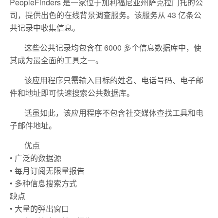
PeopleFinders 是一家位于加利福尼亚州萨克拉门托的公
司，提供出色的在线背景调查服务。该服务从 43 亿条公
共记录中收集信息。
这些公共记录均包含在 6000 多个信息数据库中，使
其成为最全面的工具之一。
该应用程序只需输入目标的姓名、电话号码、电子邮
件和地址即可快速搜索公共数据库。
话虽如此，该应用程序不包含社交媒体查找工具和电
子邮件地址。
优点
• 广泛的数据源
• 每月订阅无限量报告
• 多种信息搜索方式
缺点
• 大量的弹出窗口