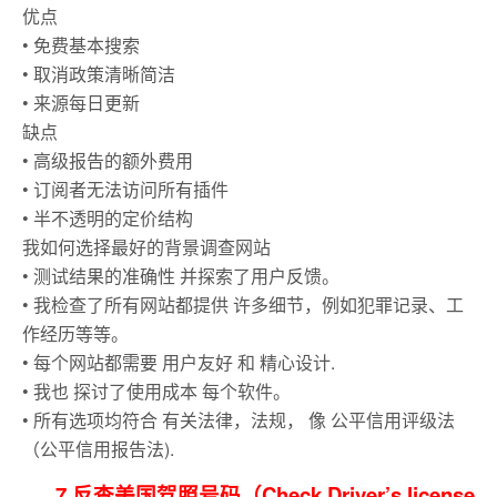
优点
• 免费基本搜索
• 取消政策清晰简洁
• 来源每日更新
缺点
• 高级报告的额外费用
• 订阅者无法访问所有插件
• 半不透明的定价结构
我如何选择最好的背景调查网站
• 测试结果的准确性 并探索了用户反馈。
• 我检查了所有网站都提供 许多细节，例如犯罪记录、工
作经历等等。
• 每个网站都需要 用户友好 和 精心设计.
• 我也 探讨了使用成本 每个软件。
• 所有选项均符合 有关法律，法规， 像 公平信用评级法
（公平信用报告法).
7.反查美国驾照号码（Check Driver’s license