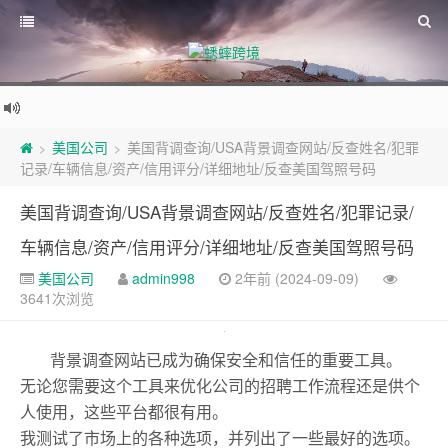
美国公司
美国背调查询/USA背景调查网站/反查姓名/犯罪
>
>
记录/车辆信息/资产/信用评分/详细地址/反查美国驾照号码
美国背调查询/USA背景调查网站/反查姓名/犯罪记录/
车辆信息/资产/信用评分/详细地址/反查美国驾照号码
美国公司
admin998
2年前 (2024-09-09)
3641次浏览
背景调查网站已成为确保安全和信任的重要工具。
无论您需要这个工具来优化公司的招聘工作流程还是供个
人使用，这些平台都很有用。
我测试了市场上的各种选项，并列出了一些最好的选项。