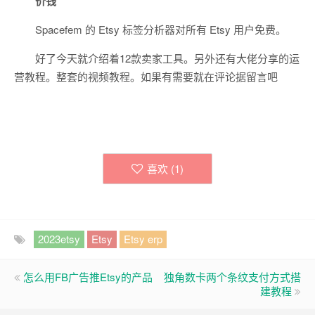
价钱
Spacefem 的 Etsy 标签分析器对所有 Etsy 用户免费。
好了今天就介绍着12款卖家工具。另外还有大佬分享的运
营教程。整套的视频教程。如果有需要就在评论据留言吧
喜欢 (
1
)
2023etsy
Etsy
Etsy erp
怎么用FB广告推Etsy的产品
独角数卡两个条纹支付方式搭
建教程