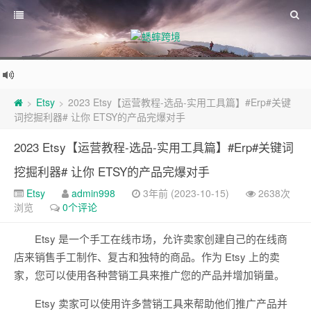
Etsy
2023 Etsy【运营教程-选品-实用工具篇】#Erp#关键
>
>
词挖掘利器# 让你 ETSY的产品完爆对手
2023 Etsy【运营教程-选品-实用工具篇】#Erp#关键词
挖掘利器# 让你 ETSY的产品完爆对手
Etsy
admin998
3年前 (2023-10-15)
2638次
浏览
0个评论
Etsy 是一个手工在线市场，允许卖家创建自己的在线商
店来销售手工制作、复古和独特的商品。作为 Etsy 上的卖
家，您可以使用各种营销工具来推广您的产品并增加销量。
Etsy 卖家可以使用许多营销工具来帮助他们推广产品并