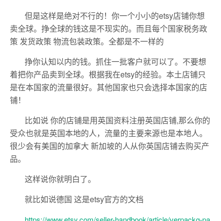
但是这样是绝对不行的！你一个小小的etsy店铺你想
卖全球。挣全球的钱这是不现实的。而且每个国家税务政
策 发货政策 物流包装政策。全都是不一样的
挣你认知以内的钱。抓住一批客户就可以了。不要想
着把你产品卖到全球。根据我在etsy的经验。本土店铺只
是在本国家的流量很好。其他国家也只会选择本国家的店
铺！
比如说 你的店铺是用英国资料注册英国店铺,那么你的
受众也就是英国本地的人，流量的主要来源也是本地人。
很少会有美国的加拿大 新加坡的人从你英国店铺去购买产
品。
这样说你就明白了。
就比如说德国 这是etsy官方的文档
https://www.etsy.com/seller-handbook/article/verpackg-pa