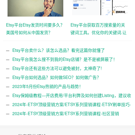
Etsy平台Etsy发货时间要多久？
Etsy平台获取百万搜索量的关
美国号如何从中国发货？
键词工具。优化你的关键词.让
你Etsy店铺排名超前对手！！
Etsy平台卖什么？该怎么选品？看完这篇你就懂了
Etsy平台我怎么搜不到我的Etsy店铺？是不是被屏蔽了！
Etsy平台还有这些方法可以避免被封，太神奇了!
Etsy平台如何选品？如何做SEO？如何做广告？
2023年5月份Etsy热销的产品与趋势！
Etsy保姆级教程—开店费用/平台利弊及如何创建Listing，建议收
藏！
2024年-ETSY顶级营销方案/ETSY系列营销课程-ETSY刷单技巧-
社交媒体营销/站外营销/定价策略
2024年-ETSY顶级营销方案/ETSY系列营销课程-社区营销