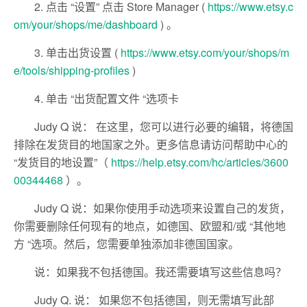
2. 点击 “设置” 点击 Store Manager (
https://www.etsy.c
om/your/shops/me/dashboard
) 。
3. 单击出货设置 (
https://www.etsy.com/your/shops/m
e/tools/shipping-profiles
)
4. 单击 “出货配置文件 “选项卡
Judy Q 说： 在这里，您可以进行必要的编辑，将德国
排除在发货目的地国家之外。更多信息请访问帮助中心的
“发货目的地设置”（
https://help.etsy.com/hc/articles/3600
00344468
）。
Judy Q 说：如果你使用手动选项来设置自己的发货，
你需要删除任何现有的地点，如德国、欧盟和/或 “其他地
方 “选项。然后，您需要单独添加非德国国家。
说：如果我不包括德国。我还需要填写这些信息吗？
Judy Q. 说： 如果您不包括德国，则无需填写此部