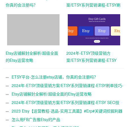
你真的会注册吗？
案/ETSY系列营销课程-ETSY刷
单技巧-社交媒体营销/站外营
销/定价策略
Etsy店铺解封全解析/超级全面
2024年-ETSY顶级营销方
的Etsy运营攻略
案/ETSY系列营销课程-ETSY
SEO技巧
ETSY平台-怎么注册etsy店铺，你真的会注册吗？
2024年-ETSY顶级营销方案/ETSY系列营销课程-ETSY刷单技巧-
社交媒体营销/站外营销/定价策略
Etsy店铺解封全解析/超级全面的Etsy运营攻略
2024年-ETSY顶级营销方案/ETSY系列营销课程-ETSY SEO技
巧
2023 Etsy【运营教程-选品-实用工具篇】#Erp#关键词挖掘利器
# 让你 ETSY的产品完爆对手
怎么用FB广告推Etsy的产品