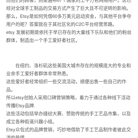
经对全球手工制品的交易方式产生了巨大且不可逆转的影响。
那么，Etsy是如何凭借60多万美元启动资金，与其他平台争夺
用户的呢？答案就在于其社区化的C2C平台经营思路。
etsy 发展初期是依托于早已存在的大量线下乐队和他们的粉丝
群体，制造出一个手工爱好者社区。
在纽约、洛杉矶这些美国大城市存在的规模庞大的专业和
业余手工爱好者群体非常熟悉。
这些爱好者经常组织一些交流活动，顺便出售一些自己的作
品。
所以etsy创始人采用口碑营销策略，着力于通过各种线下活动
传播Etsy品牌.
这些活动包括举办缝纫大赛、赞助传统的手工艺品市集，以及
成立各种街道兴趣小组。
Etsy众包式的品牌营销，巧妙地借助了手工艺品制作者彼此交
流的热情，