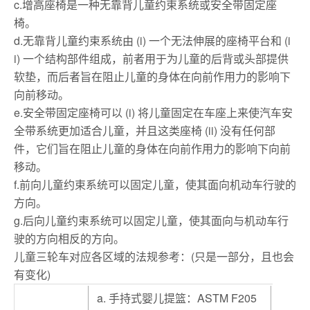
c.增高座椅是一种无靠背儿童约束系统或安全带固定座
椅。
d.无靠背儿童约束系统由 (i) 一个无法伸展的座椅平台和 (i
i) 一个结构部件组成，前者用于为儿童的后背或头部提供
软垫，而后者旨在阻止儿童的身体在向前作用力的影响下
向前移动。
e.安全带固定座椅可以 (i) 将儿童固定在车座上来使汽车安
全带系统更加适合儿童，并且这类座椅 (ii) 没有任何部
件，它们旨在阻止儿童的身体在向前作用力的影响下向前
移动。
f.前向儿童约束系统可以固定儿童，使其面向机动车行驶的
方向。
g.后向儿童约束系统可以固定儿童，使其面向与机动车行
驶的方向相反的方向。
儿童三轮车对应各区域的法规参考：(只是一部分，且也会
有变化)
a. 手持式婴儿提篮：ASTM F205