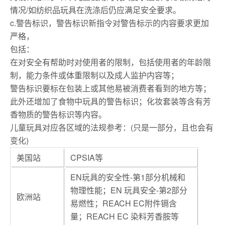
情况/如纺织品玩具在洗涤后仍应满足安全要求。
c.警告标识，警告标识新指令对警告标示的内容要求更加
严格，
包括：
在对安全有帮助时对使用者的限制，包括使用者的年龄限
制，能力条件或体重限制以及成人监护内容等；
警告标识要标在包装上或其他易被消费者看到的地方等；
此外还增加了食物中玩具的警告标识；化妆套装等含有芳
香物质的警告标识等内容。
儿童玩具对应各区域的法规参考：(只是一部分，且也会有
变化)
美国站
CPSIA等
EN玩具的安全性-第1部分机械和
物理性能；EN 玩具安全-第2部分
欧洲站
易燃性；REACH EC附件镉含
量；REACH EC 染料芳香胺等