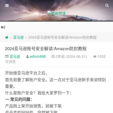
亚马逊
2024亚马逊账号安全解读/Amazon防封教程
>
>
2024亚马逊账号安全解读/Amazon防封教程
亚马逊
admin998
2年前 (2024-06-21)
1052
次浏览
开始做亚马逊平台之后，
首先就要了解账户安全。这一点对于亚马逊新手来说特别
重要。
什么是账户安全？我给大家罗列一下：
一 常见的问题：
产品刚上架开始销售，就被下架
产品卖的好好的，突然被下架