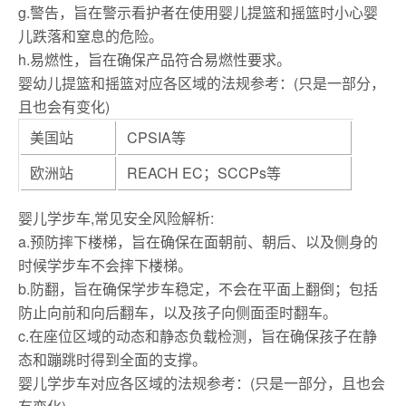
g.警告，旨在警示看护者在使用婴儿提篮和摇篮时小心婴
儿跌落和窒息的危险。
h.易燃性，旨在确保产品符合易燃性要求。
婴幼儿提篮和摇篮对应各区域的法规参考：(只是一部分，
且也会有变化)
美国站
CPSIA等
欧洲站
REACH EC；SCCPs等
婴儿学步车,常见安全风险解析:
a.预防摔下楼梯，旨在确保在面朝前、朝后、以及侧身的
时候学步车不会摔下楼梯。
b.防翻，旨在确保学步车稳定，不会在平面上翻倒；包括
防止向前和向后翻车，以及孩子向侧面歪时翻车。
c.在座位区域的动态和静态负载检测，旨在确保孩子在静
态和蹦跳时得到全面的支撑。
婴儿学步车对应各区域的法规参考：(只是一部分，且也会