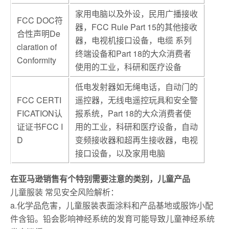
家用电脑以及外设，民用广播接收
FCC DOC符
器，FCC Rule Part 15的其他接收
合性声明De
器，电视机接口设备，电缆 系列
claration of
终端设备和Part 18的大众消费者
Conformity
使用的工业，科研和医疗设备
低电发射器如无绳电话，自动门的
FCC CERTI
遥控器，无线电遥控玩具和安全警
FICATION认
报系统，Part 18的大众消费者使
证证书FCC I
用的工业，科研和医疗设备，自动
D
变频接收器和超再生接收器，电视
接口设备，以及家用电脑
在亚马逊销售有个特别需要注意的类别，儿童产品
儿童服装 常见安全风险解析：
a.化学品危害，儿童服装表面涂料和产品基地或服饰小配
件含铅。铅会影响神经系统的发育可能导致儿童神经系统