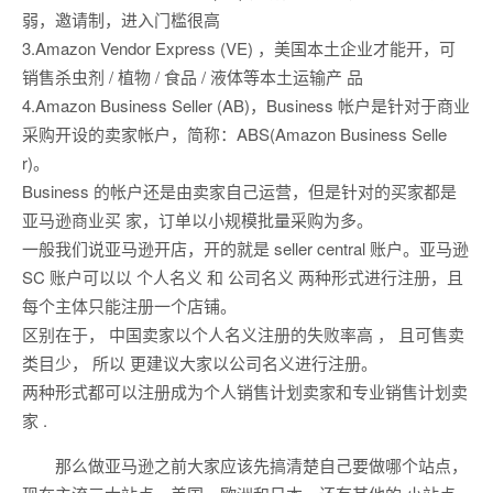
弱，邀请制，进入门槛很高
3.Amazon Vendor Express (VE) ，美国本土企业才能开，可
销售杀虫剂 / 植物 / 食品 / 液体等本土运输产 品
4.Amazon Business Seller (AB)，Business 帐户是针对于商业
采购开设的卖家帐户，简称：ABS(Amazon Business Selle
r)。
Business 的帐户还是由卖家自己运营，但是针对的买家都是
亚马逊商业买 家，订单以小规模批量采购为多。
一般我们说亚马逊开店，开的就是 seller central 账户。亚马逊
SC 账户可以以 个人名义 和 公司名义 两种形式进行注册，且
每个主体只能注册一个店铺。
区别在于， 中国卖家以个人名义注册的失败率高 ， 且可售卖
类目少， 所以 更建议大家以公司名义进行注册。
两种形式都可以注册成为个人销售计划卖家和专业销售计划卖
家 .
那么做亚马逊之前大家应该先搞清楚自己要做哪个站点，