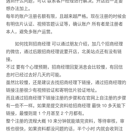
遇到什么问题，可以 联系客户经理进行解决。开店后一定要
想办法加上。
每年的账户注册名额有限，且越来越严格。现在注册的时候会
有明信片认证、视频答题认证等，确认账户 所有者是注册者
本人，避免多账户运营。
如何找到招商经理 可以通过朋友介绍，加几个招商经理
的微信，通过后跟招商经理说要开店，北美站点还有没有链
接。
不过 要有个心理预期，招商经理回复消息会比较慢，有回信
息时已经过去好几天的可能。
虽然比较慢，还是建议去找招商经理下链接，通过招商经理的
链接注册很少有视频验证和寄明信片验证地址。
而且通过招商经理下链接注册的步骤和在官网上自注册的步骤
有一些不一样。如果是提交资料给招商经理 最快 10 多天能下
链接，最慢则是 1 个月甚至 2 个月都有。
整个注册的流程大概 10 来分钟就能填完资料，等待审核，审
核也很快，如果资料都没问题的话，半个小时 内就会收到注