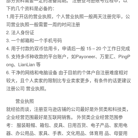
部分资料需要一定的准备周期。 注册亚马逊账号过程中，以
下的几个资料是必备的：
1.用于开店的营业执照，个人营业执照一般两天注册完毕，公
司营业执照一般需要一周的时间注册
2. 法人身份证
3. 一个邮箱和一个手机号码
4. 用于付款的双币信用卡，申请后一般 15 – 20 个工作日完成
5. 支持多币种收款的平台账户，如Payoneer、万里汇、PingP
ong、LianLian 等
6. 干净的网络和电脑设备 由于目前的个体户自注册难度相对
较大，且个人卖家的限制比专业卖家更多，有条件的话更建议
注册公司 营业执照。
营业执照
就经验而谈，注册亚马逊店铺的公司最好是外贸类和科技类，
企业经营范围最好是互联网销售。 外贸类企业经营范围参
考： 服装鞋帽、箱包、皮具、日用百货、电子产品、家用电
器、办公用品、家具、手表、文化用品、体育用 品、母婴用