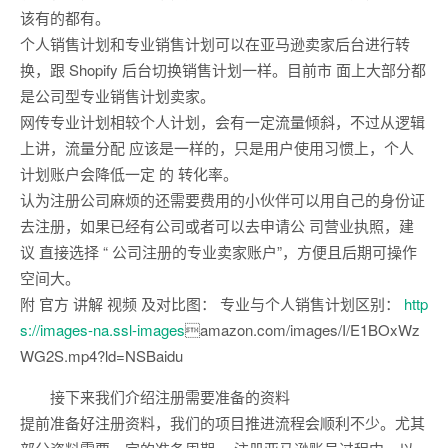
该有的都有。
个人销售计划和专业销售计划可以在亚马逊卖家后台进行转
换，跟 Shopify 后台切换销售计划一样。目前市 面上大部分都
是公司型专业销售计划卖家。
网传专业计划相较个人计划，会有一定流量倾斜，不过从逻辑
上讲，流量分配 应该是一样的，只是用户使用习惯上，个人
计划账户会降低一定 的 转化率。
认为注册公司麻烦的还需要费用的小伙伴可以用自己的身份证
去注册，如果已经有公司或者可以去申请公 司营业执照，建
议 直接选择 “ 公司注册的专业卖家账户”，方便且后期可操作
空间大。
附 官方 讲解 视频 及对比图： 专业与个人销售计划区别：
http
s://images-na.ssl-images
amazon.com/images/I/E1BOxWz
WG2S.mp4?ld=NSBaidu
接下来我们介绍注册需要准备的资料
提前准备好注册资料，我们的项目推进流程会顺利不少。尤其