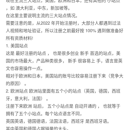
现在主流三大站点，美国，欧洲和日本，还有其他的 小站点
，如 澳大利亚，中东，新加坡等。
在这里主要说明主流的三大站点情况。
需要注意的是，从2022 年开始注册时，大部分人都遇到过法
人视频和地址验证，所以注册之前最好按 100% 遇到做准备好
所有资质材料!
1. 美国站点
这是 最好注册的站点 ， 也是很多创业 新手 首选的站点，美
国的市场最大，产品种类很多， 新手 很容易上 手，语言是英
文也容易操作一点。
相对于欧洲和日本，美国站的账号比较容易注册下来（竞争大
的原因） 。
2. 欧洲站点 欧洲站里面有五个小的站点（英国，德国，西班
牙，意大利，法国） 。
注册下来欧洲 站后， 五个小站点是 自动开通的 ， 也就等于
拥有了五个小站点。每个站点语言不同，
英国英语，德国德语，法国法语，西班牙 是西班牙语。
其中英国和德国占据销量的大头。