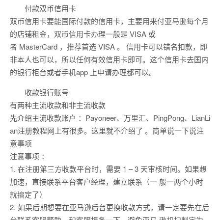
付款双币信用卡
双币信用卡要能国际付款的信用卡，主要用来付亚马逊每个月
的店铺租金，双币信用卡办理一般是 VISA 或
者 MasterCard ，推荐首选 VISA 。 信用卡可以错名扣款，即
非本人也可以，所以任何有效信用卡即可。这个信用卡去国内
的银行柜台或者手机app 上申请办理都可以。
收款银行账号
有两种主流收款和非主流收款
先介绍主流收款账户 ：Payoneer、万里汇、PingPong、LianLi
an注册教程网上有很多。这里就不介绍了 。简单说一下说注
意事项
注意事项 ：
1. 在注册第三方收款平台时，需要 1 – 3 天审核时间。如果想
加速，直接联系平台客户经理，建立联系（一 般一两个小时
就搞定了）
2. 如果后期想要在亚马逊后台更换收款方式，请一定要先在后
台联系客服帮助，和客服报备一下，避免亚马 逊机扫判定为