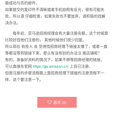
册成功与否的邮件，
如果提交的复印件不清晰或者手机拍照有反光，很有可能失
败，所以请 仔细检查，如果失败也不要放弃，请积极的找解
决办法。
每年初，亚马逊招商经理会有大量注册名额，这个时候是
比较好找他们注册的， 其他时候他们很少回复。
所以现在 有些人 会 觉得找招商经理下链接太慢了，或者一直
等都没等到链接下来，那么有没有别的办法注 册店铺呢？
有的，准备好资料的情况下，如果不想等招商经理的链接，
可以直接在官网
https://gs.amazon.cn/
上自已注册，
但是注册的步骤流程跟上面招商经理下链接的注册流程不一
样，这个要注意一下。
喜欢 (
0
)