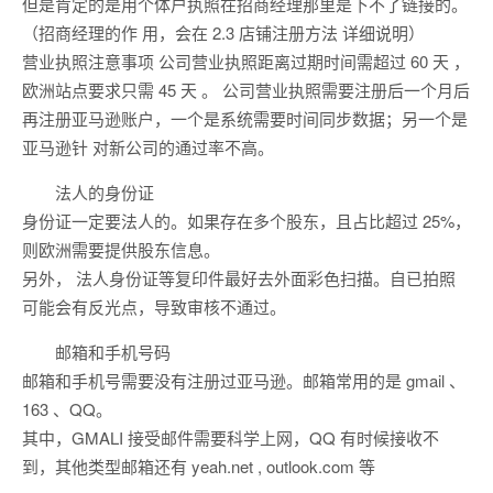
但是肯定的是用个体户执照在招商经理那里是下不了链接的。
（招商经理的作 用，会在 2.3 店铺注册方法 详细说明）
营业执照注意事项 公司营业执照距离过期时间需超过 60 天 ，
欧洲站点要求只需 45 天 。 公司营业执照需要注册后一个月后
再注册亚马逊账户，一个是系统需要时间同步数据；另一个是
亚马逊针 对新公司的通过率不高。
法人的身份证
身份证一定要法人的。如果存在多个股东，且占比超过 25%，
则欧洲需要提供股东信息。
另外， 法人身份证等复印件最好去外面彩色扫描。自已拍照
可能会有反光点，导致审核不通过。
邮箱和手机号码
邮箱和手机号需要没有注册过亚马逊。邮箱常用的是 gmail 、
163 、QQ。
其中，GMALI 接受邮件需要科学上网，QQ 有时候接收不
到，其他类型邮箱还有 yeah.net , outlook.com 等