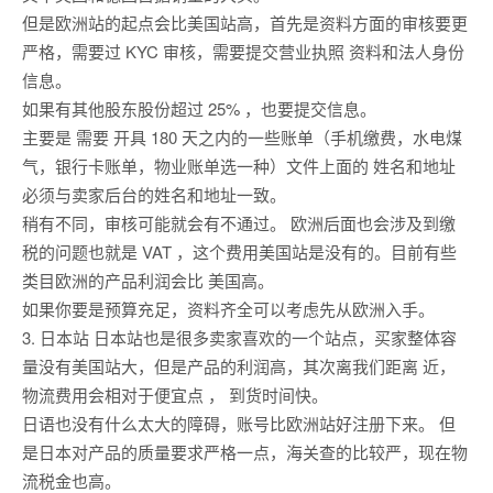
但是欧洲站的起点会比美国站高，首先是资料方面的审核要更
严格，需要过 KYC 审核，需要提交营业执照 资料和法人身份
信息。
如果有其他股东股份超过 25% ，也要提交信息。
主要是 需要 开具 180 天之内的一些账单（手机缴费，水电煤
气，银行卡账单，物业账单选一种）文件上面的 姓名和地址
必须与卖家后台的姓名和地址一致。
稍有不同，审核可能就会有不通过。 欧洲后面也会涉及到缴
税的问题也就是 VAT ，这个费用美国站是没有的。目前有些
类目欧洲的产品利润会比 美国高。
如果你要是预算充足，资料齐全可以考虑先从欧洲入手。
3. 日本站 日本站也是很多卖家喜欢的一个站点，买家整体容
量没有美国站大，但是产品的利润高，其次离我们距离 近，
物流费用会相对于便宜点 ， 到货时间快。
日语也没有什么太大的障碍，账号比欧洲站好注册下来。 但
是日本对产品的质量要求严格一点，海关查的比较严，现在物
流税金也高。