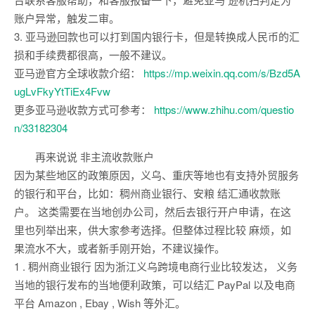
账户异常，触发二审。
3. 亚马逊回款也可以打到国内银行卡，但是转换成人民币的汇
损和手续费都很高，一般不建议。
亚马逊官方全球收款介绍：
https://mp.weixin.qq.com/s/Bzd5A
ugLvFkyYtTiEx4Fvw
更多亚马逊收款方式可参考：
https://www.zhihu.com/questio
n/33182304
再来说说 非主流收款账户
因为某些地区的政策原因，义乌、重庆等地也有支持外贸服务
的银行和平台，比如：稠州商业银行、安粮 结汇通收款账
户。 这类需要在当地创办公司，然后去银行开户申请，在这
里也列举出来，供大家参考选择。但整体过程比较 麻烦，如
果流水不大，或者新手刚开始，不建议操作。
1 . 稠州商业银行 因为浙江义乌跨境电商行业比较发达， 义务
当地的银行发布的当地便利政策，可以结汇 PayPal 以及电商
平台 Amazon , Ebay , Wish 等外汇。