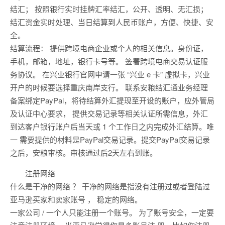
结汇； 按照银行实时挂牌汇率结汇，公开、透明、无汇损；
结汇资金实时处理、当日结算到人民币账户，方便、快捷、安
全。
结算流程： 提供跨境电商企业或个人的相关信息。身份证，
手机，邮箱，地址，银行卡号等。 签署跨境电商交易认证服
务协议。 在兴业银行官网申请一张 “兴业 e 卡” 虚拟卡，兴业
开户的时候要选择重庆南岸支行。 联系安粮结汇通业务经理
备案绑定PayPal，将待结算外汇提现至开设的账户，应外管局
及认证中心要求， 提供交易记录等相关认证所需信息，外汇
到达客户银行账户后当天或 1 个工作日之内完成外汇结算。唯
一 需要提供的材料是PayPal交易记录。提交PayPal交易记录
之后，安粮审核。审核通过后2天左右到账。
注册网络
什么是干净的网络 ？ 干净的网络是指没有注册过或者登陆过
亚马逊买家和卖家账号 ， 稳定的网络。
一家公司 / 一个人只能注册一个账号。 为了账号安全，一定要