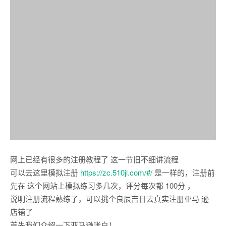
网上已经有很多的注册教程了 这一节旧不细讲流程
可以去这里模拟注册
https://zc.510jl.com/#/
是一样的，注册前
先在 这个网站上模拟练习多几次，评分每次都 100分 ，
说明注册流程熟练了，可以挑个良辰吉日去真实注册亚马 逊
店铺了
首先我们介绍一下亚马逊账户！