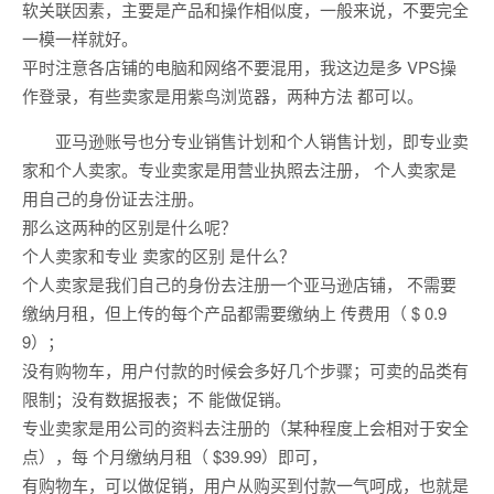
软关联因素，主要是产品和操作相似度，一般来说，不要完全
一模一样就好。
平时注意各店铺的电脑和网络不要混用，我这边是多 VPS操
作登录，有些卖家是用紫鸟浏览器，两种方法 都可以。
亚马逊账号也分专业销售计划和个人销售计划，即专业卖
家和个人卖家。专业卖家是用营业执照去注册， 个人卖家是
用自己的身份证去注册。
那么这两种的区别是什么呢？
个人卖家和专业 卖家的区别 是什么？
个人卖家是我们自己的身份去注册一个亚马逊店铺， 不需要
缴纳月租，但上传的每个产品都需要缴纳上 传费用（ $ 0.9
9）；
没有购物车，用户付款的时候会多好几个步骤；可卖的品类有
限制；没有数据报表；不 能做促销。
专业卖家是用公司的资料去注册的（某种程度上会相对于安全
点），每 个月缴纳月租（ $39.99）即可，
有购物车，可以做促销，用户从购买到付款一气呵成，也就是