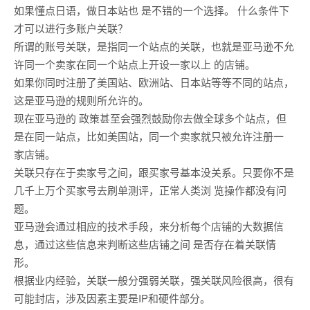
如果懂点日语，做日本站也 是不错的一个选择。 什么条件下
才可以进行多账户关联？
所谓的账号关联，是指同一个站点的关联，也就是亚马逊不允
许同一个卖家在同一个站点上开设一家以上 的店铺。
如果你同时注册了美国站、欧洲站、日本站等等不同的站点，
这是亚马逊的规则所允许的。
现在亚马逊的 政策甚至会强烈鼓励你去做全球多个站点，但
是在同一站点，比如美国站，同一个卖家就只被允许注册一
家店铺。
关联只存在于卖家号之间，跟买家号基本没关系。只要你不是
几千上万个买家号去刷单测评，正常人类浏 览操作都没有问
题。
亚马逊会通过相应的技术手段，来分析每个店铺的大数据信
息，通过这些信息来判断这些店铺之间 是否存在着关联情
形。
根据业内经验，关联一般分强弱关联，强关联风险很高，很有
可能封店，涉及因素主要是IP和硬件部分。