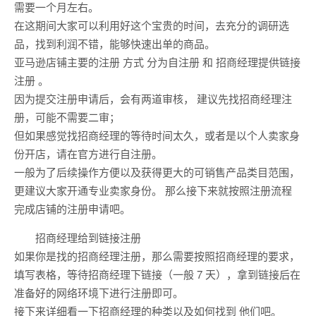
需要一个月左右。
在这期间大家可以利用好这个宝贵的时间，去充分的调研选
品，找到利润不错，能够快速出单的商品。
亚马逊店铺主要的注册 方式 分为自注册 和 招商经理提供链接
注册 。
因为提交注册申请后，会有两道审核， 建议先找招商经理注
册，可能不需要二审；
但如果感觉找招商经理的等待时间太久，或者是以个人卖家身
份开店，请在官方进行自注册。
一般为了后续操作方便以及获得更大的可销售产品类目范围，
更建议大家开通专业卖家身份。 那么接下来就按照注册流程
完成店铺的注册申请吧。
招商经理给到链接注册
如果你是找的招商经理注册，那么需要按照招商经理的要求，
填写表格，等待招商经理下链接（一般 7 天），拿到链接后在
准备好的网络环境下进行注册即可。
接下来详细看一下招商经理的种类以及如何找到 他们吧。