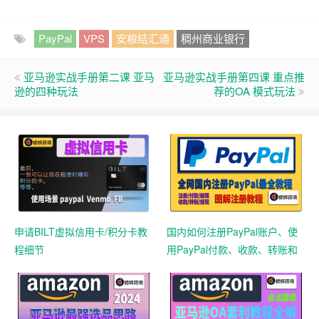
PayPal
VPS
安粮结汇通
稠州商业银行
亚马逊实战手册第二课 亚马
亚马逊实战手册第四课 重点推
逊的四种玩法
荐的OA 模式玩法
申请BILT虚拟信用卡/积分卡教
国内如何注册PayPal账户、使
程细节
用PayPal付款、收款、转账和
提现（完整攻略）